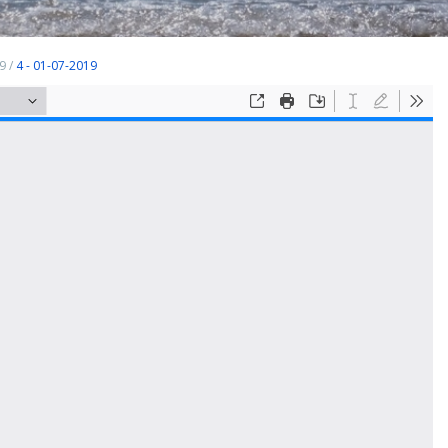
9
/
4 - 01-07-2019