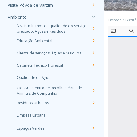
Visite Póvoa de Varzim
Ambiente
Entrada
/
Territó
Níveis mínimos da qualidade do serviço
prestado: Águas e Resíduos
Educação Ambiental
Cliente de serviços, águas e resíduos
Gabinete Técnico Florestal
Qualidade da Água
CROAC - Centro de Recolha Oficial de
Animais de Companhia
Resíduos Urbanos
Limpeza Urbana
Espaços Verdes