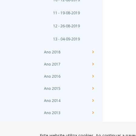
11 - 19-08-2019
12 - 26-08-2019
13 - 04-09-2019
Ano 2018
Ano 2017
Ano 2016
Ano 2015
Ano 2014
Ano 2013
Ano 2012
Este website utiliza cookies. Ao continuar a nave