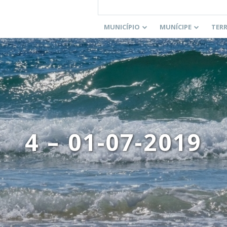
MUNICÍPIO
MUNÍCIPE
TER
4 – 01-07-2019