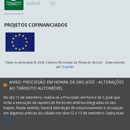
Android
IOS
PROJETOS COFINANCIADOS
Todos os conteúdos © 2026 Câmara Municipal da Póvoa de Varzim - Desenvolvido
por
Dipcode
AVISO: PROCISSÃO EM HONRA DE SÃO JOSÉ - ALTERAÇÕES
AO TRÂNSITO AUTOMÓVEL
No dia 13 de setembro, realiza-se a Procissão em honra de S. José que
inclui a execução de tapetes de flores em artérias integradas no seu
trajeto. Neste sentido, haverá interdição de estacionamento e circulação
em algumas artérias da cidade nos dias 12 e 13 de setembro. Saiba mais
aqui.