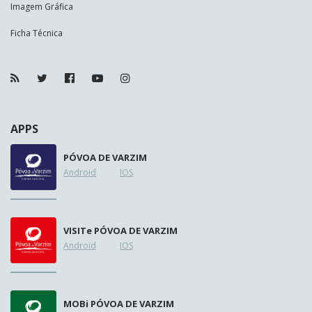
Imagem Gráfica
Ficha Técnica
APPS
PÓVOA DE VARZIM
Android
IOS
VISIT
e
PÓVOA DE VARZIM
Android
IOS
MOB
i
PÓVOA DE VARZIM