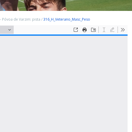
- Póvoa de Varzim: pista
/
316_H_Veterano_Masc_Peso