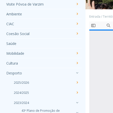
Visite Póvoa de Varzim
Ambiente
Entrada
/
Territó
CIAC
Coesão Social
Saúde
Mobilidade
Cultura
Desporto
2025/2026
2024/2025
2023/2024
43º Plano de Promoção de