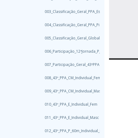
003_Classificação_Geral_PPA_Estrada
004_Classificação_Geral_PPA_Pista
005_Classificação_Geral_Global_PPA
006_Participação_12ªJornada_P_Pvarzim
007_Participação_Geral_43ºPPA
008_43º_PPA_CM_Individual_Fem
009_43º_PPA_CM_Individual_Masc
010_43º_PPA_E_Individual_Fem
011_43º_PPA_E_Individual_Masc
012_43º_PPA_P_60m_Individual_Fem