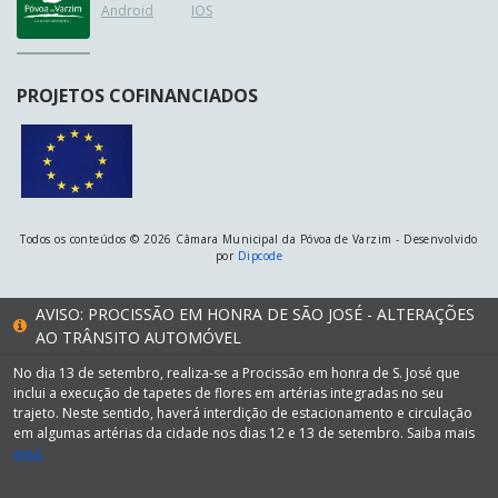
Android
IOS
PROJETOS COFINANCIADOS
Todos os conteúdos © 2026 Câmara Municipal da Póvoa de Varzim - Desenvolvido
por
Dipcode
AVISO: PROCISSÃO EM HONRA DE SÃO JOSÉ - ALTERAÇÕES
AO TRÂNSITO AUTOMÓVEL
No dia 13 de setembro, realiza-se a Procissão em honra de S. José que
inclui a execução de tapetes de flores em artérias integradas no seu
trajeto. Neste sentido, haverá interdição de estacionamento e circulação
em algumas artérias da cidade nos dias 12 e 13 de setembro. Saiba mais
aqui.