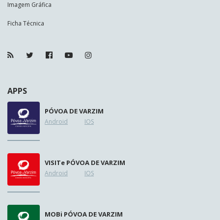
Imagem Gráfica
Ficha Técnica
APPS
PÓVOA DE VARZIM
Android
IOS
VISIT
e
PÓVOA DE VARZIM
Android
IOS
MOB
i
PÓVOA DE VARZIM