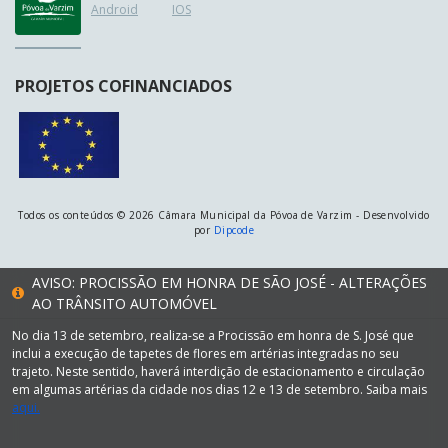
Android
IOS
PROJETOS COFINANCIADOS
Todos os conteúdos © 2026 Câmara Municipal da Póvoa de Varzim - Desenvolvido
por
Dipcode
AVISO: PROCISSÃO EM HONRA DE SÃO JOSÉ - ALTERAÇÕES
AO TRÂNSITO AUTOMÓVEL
No dia 13 de setembro, realiza-se a Procissão em honra de S. José que
inclui a execução de tapetes de flores em artérias integradas no seu
trajeto. Neste sentido, haverá interdição de estacionamento e circulação
em algumas artérias da cidade nos dias 12 e 13 de setembro. Saiba mais
aqui.