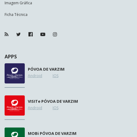
Imagem Gráfica
Ficha Técnica
APPS
PÓVOA DE VARZIM
Android
IOS
VISIT
e
PÓVOA DE VARZIM
Android
IOS
MOB
i
PÓVOA DE VARZIM