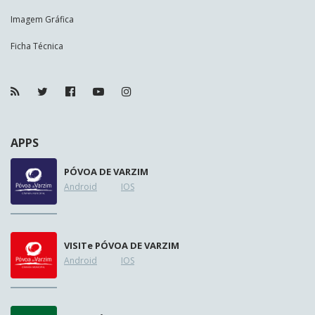
Imagem Gráfica
Ficha Técnica
APPS
PÓVOA DE VARZIM
Android
IOS
VISIT
e
PÓVOA DE VARZIM
Android
IOS