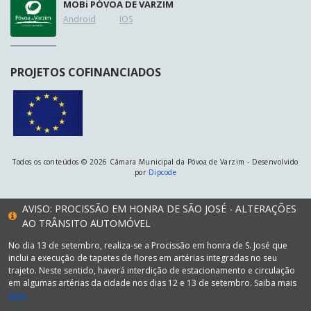
MOB
i
PÓVOA DE VARZIM
Android
IOS
PROJETOS COFINANCIADOS
Todos os conteúdos © 2026 Câmara Municipal da Póvoa de Varzim - Desenvolvido
por
Dipcode
AVISO: PROCISSÃO EM HONRA DE SÃO JOSÉ - ALTERAÇÕES
AO TRÂNSITO AUTOMÓVEL
No dia 13 de setembro, realiza-se a Procissão em honra de S. José que
inclui a execução de tapetes de flores em artérias integradas no seu
trajeto. Neste sentido, haverá interdição de estacionamento e circulação
em algumas artérias da cidade nos dias 12 e 13 de setembro. Saiba mais
aqui.