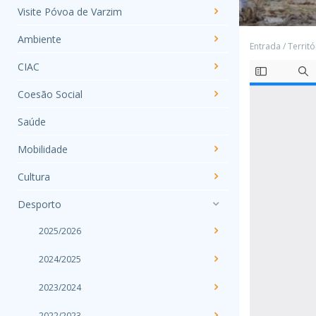
Visite Póvoa de Varzim
Ambiente
Entrada
/
Territó
CIAC
Coesão Social
Saúde
Mobilidade
Cultura
Desporto
2025/2026
2024/2025
2023/2024
2022/2023