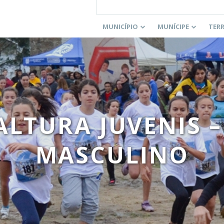
MUNICÍPIO
MUNÍCIPE
TER
ALTURA JUVENIS –
MASCULINO