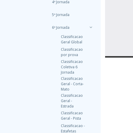
4ª Jornada
5ª Jornada
6ª Jornada
Classificacao
Geral Global
Classificacao
por prova
Classificacao
Coletiva 6
Jornada
Classificacao
Geral - Corta-
Mato
Classificacao
Geral -
Estrada
Classificacao
Geral - Pista
Classificacao -
Estafetas