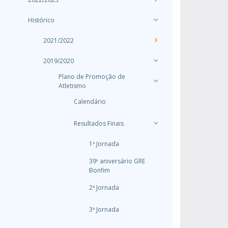
Histórico
2021/2022
2019/2020
Plano de Promoção de
Atletismo
Calendário
Resultados Finais
1ª Jornada
39º aniversário GRE
Bonfim
2ª Jornada
3ª Jornada