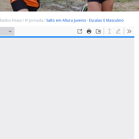
ltados Finais
/
6ª Jornada
/
Salto em Altura Juvenis - Escalao E Masculino