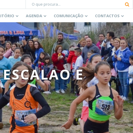
RITÓRIO
AGENDA
COMUNICAÇÃO
CONTACTOS
 ESCALAO E