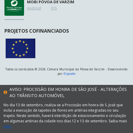
MOB
i
PÓVOA DE VARZIM
Android
IOS
PROJETOS COFINANCIADOS
Todos os conteúdos © 2026 Câmara Municipal da Póvoa de Varzim - Desenvolvido
por
Dipcode
AVISO: PROCISSÃO EM HONRA DE SÃO JOSÉ - ALTERAÇÕES
AO TRÂNSITO AUTOMÓVEL
No dia 13 de setembro, realiza-se a Procissão em honra de S. José que
inclui a execução de tapetes de flores em artérias integradas no seu
trajeto. Neste sentido, haverá interdição de estacionamento e circulação
em algumas artérias da cidade nos dias 12 e 13 de setembro. Saiba mais
aqui.