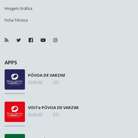
Imagem Gráfica
Ficha Técnica
APPS
PÓVOA DE VARZIM
Android
IOS
VISIT
e
PÓVOA DE VARZIM
Android
IOS