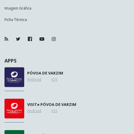
Imagem Gráfica
Ficha Técnica
APPS
PÓVOA DE VARZIM
Android
IOS
VISIT
e
PÓVOA DE VARZIM
Android
IOS