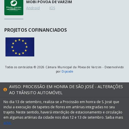
MOB
i
PÓVOA DE VARZIM
Android
IOS
PROJETOS COFINANCIADOS
Todos os conteúdos © 2026 Câmara Municipal da Póvoa de Varzim - Desenvolvido
por
Dipcode
AVISO: PROCISSÃO EM HONRA DE SÃO JOSÉ - ALTERAÇÕES
AO TRÂNSITO AUTOMÓVEL
No dia 13 de setembro, realiza-se a Procissão em honra de S. José que
inclui a execução de tapetes de flores em artérias integradas no seu
trajeto. Neste sentido, haverá interdição de estacionamento e circulação
em algumas artérias da cidade nos dias 12 e 13 de setembro. Saiba mais
aqui.