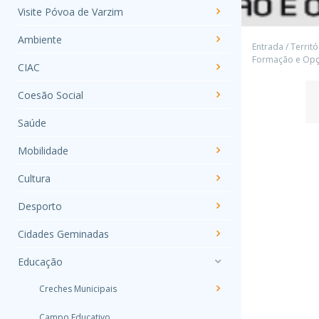
Visite Póvoa de Varzim
Ambiente
Entrada
/
Territó
Formação e Opçõ
CIAC
Coesão Social
Saúde
Mobilidade
Cultura
Desporto
Cidades Geminadas
Educação
Creches Municipais
Campo Educativo