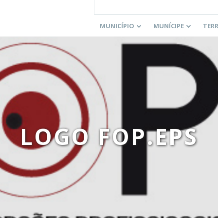
MUNICÍPIO
MUNÍCIPE
TER
LOGO FOP.EPS