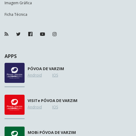
Imagem Gráfica
Ficha Técnica
APPS
PÓVOA DE VARZIM
Android
IOS
VISIT
e
PÓVOA DE VARZIM
Android
IOS
MOB
i
PÓVOA DE VARZIM