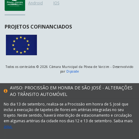
Android
IOS
PROJETOS COFINANCIADOS
Todos os conteúdos © 2026 Câmara Municipal da Póvoa de Varzim - Desenvolvido
por
Dipcode
AVISO: PROCISSÃO EM HONRA DE SÃO JOSÉ - ALTERAÇÕES
AO TRÂNSITO AUTOMÓVEL
No dia 13 de setembro, realiza-se a Procissão em honra de S. José que
inclui a execução de tapetes de flores em artérias integradas no seu
trajeto. Neste sentido, haverá interdição de estacionamento e circulação
em algumas artérias da cidade nos dias 12 e 13 de setembro. Saiba mais
aqui.