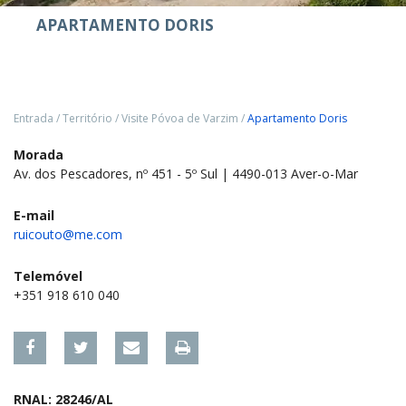
APARTAMENTO DORIS
Entrada
/
Território
/
Visite Póvoa de Varzim
/
Apartamento Doris
Morada
Av. dos Pescadores, nº 451 - 5º Sul | 4490-013 Aver-o-Mar
E-mail
ruicouto@me.com
Telemóvel
+351 918 610 040
RNAL: 28246/AL