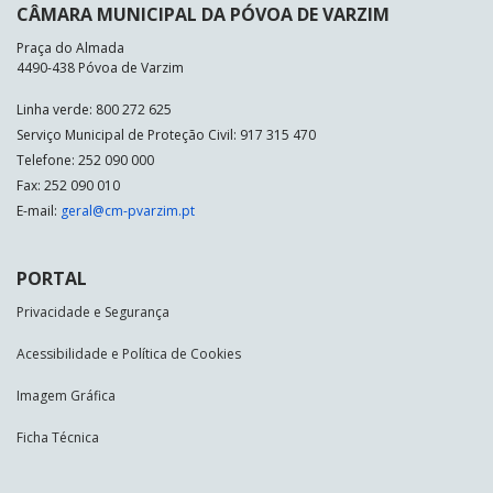
CÂMARA MUNICIPAL DA PÓVOA DE VARZIM
Praça do Almada
4490-438 Póvoa de Varzim
Linha verde: 800 272 625
Serviço Municipal de Proteção Civil: 917 315 470
Telefone: 252 090 000
Fax: 252 090 010
E-mail:
geral@cm-pvarzim.pt
PORTAL
Privacidade e Segurança
Acessibilidade e Política de Cookies
Imagem Gráfica
Ficha Técnica