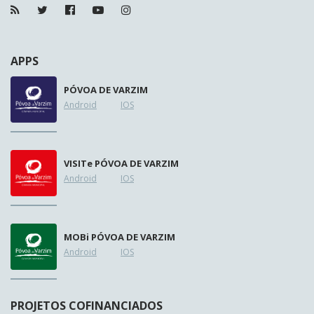
APPS
PÓVOA DE VARZIM
Android
IOS
VISIT
e
PÓVOA DE VARZIM
Android
IOS
MOB
i
PÓVOA DE VARZIM
Android
IOS
PROJETOS COFINANCIADOS