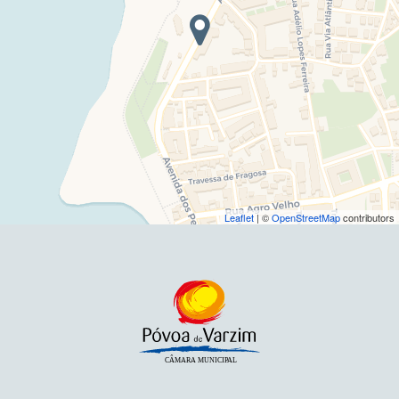
Leaflet
| ©
OpenStreetMap
contributors