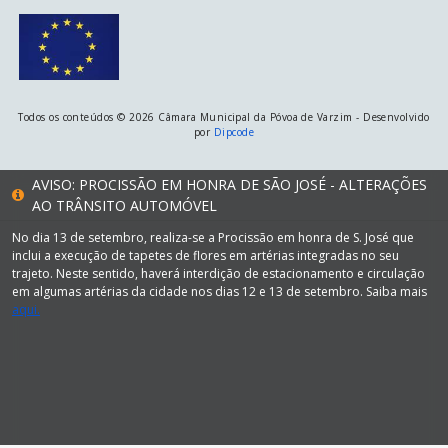
Todos os conteúdos © 2026 Câmara Municipal da Póvoa de Varzim - Desenvolvido
por
Dipcode
AVISO: PROCISSÃO EM HONRA DE SÃO JOSÉ - ALTERAÇÕES
AO TRÂNSITO AUTOMÓVEL
No dia 13 de setembro, realiza-se a Procissão em honra de S. José que
inclui a execução de tapetes de flores em artérias integradas no seu
trajeto. Neste sentido, haverá interdição de estacionamento e circulação
em algumas artérias da cidade nos dias 12 e 13 de setembro. Saiba mais
aqui.