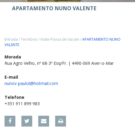
APARTAMENTO NUNO VALENTE
Entrada
/
Território
/
Visite Póvoa de Varzim
/
APARTAMENTO NUNO
VALENTE
Morada
Rua Agro Velho, nº 68-3º Esq/Fr. | 4490-069 Aver-o-Mar
E-mail
nunov-paulol@hotmail.com
Telefone
+351 911 899 983