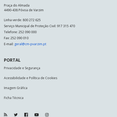
Praça do Almada
4490-438 Póvoa de Varzim
Linha verde: 800 272 625
Serviço Municipal de Proteção Civil: 917 315 470
Telefone: 252 090 000
Fax: 252 090 010
E-mail:
geral@cm-pvarzim.pt
PORTAL
Privacidade e Segurança
Acessibilidade e Política de Cookies
Imagem Gráfica
Ficha Técnica