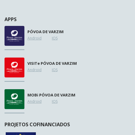
APPS
PÓVOA DE VARZIM
Android
IOS
VISIT
e
PÓVOA DE VARZIM
Android
IOS
MOB
i
PÓVOA DE VARZIM
Android
IOS
PROJETOS COFINANCIADOS