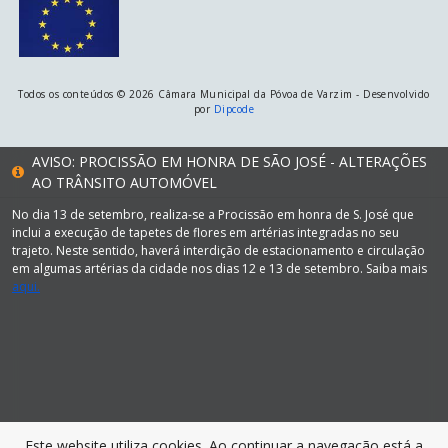
Todos os conteúdos © 2026 Câmara Municipal da Póvoa de Varzim - Desenvolvido
por
Dipcode
AVISO: PROCISSÃO EM HONRA DE SÃO JOSÉ - ALTERAÇÕES
AO TRÂNSITO AUTOMÓVEL
No dia 13 de setembro, realiza-se a Procissão em honra de S. José que
inclui a execução de tapetes de flores em artérias integradas no seu
trajeto. Neste sentido, haverá interdição de estacionamento e circulação
em algumas artérias da cidade nos dias 12 e 13 de setembro. Saiba mais
aqui.
Este website utiliza cookies. Ao continuar a navegação está a