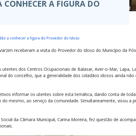
 CONHECER A FIGURA DO
dão a conhecer a figura do Provedor do Idoso
arzim receberam a visita do Provedor do Idoso do Município da Póvo
 os utentes dos Centros Ocupacionais de Balasar, Aver-o-Mar, Lapa, 
cional do concelho, que a generalidade dos cidadãos idosos ainda não
jetivos informar os utentes sobre esta temática, dando conta de to
o do mesmo, ao serviço da comunidade. Simultaneamente, visou a p
Social da Câmara Municipal, Carina Moreira, fez questão de acomp
ionais.