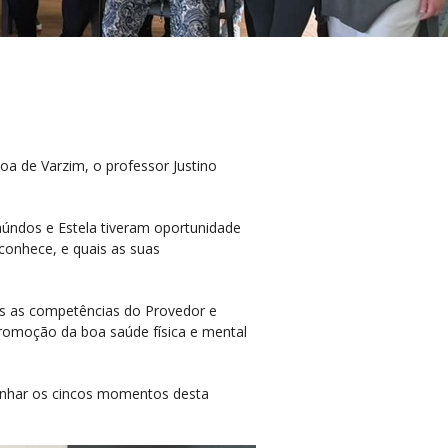
a de Varzim, o professor Justino
Laúndos e Estela tiveram oportunidade
 conhece, e quais as suas
das as competências do Provedor e
romoção da boa saúde física e mental
anhar os cincos momentos desta