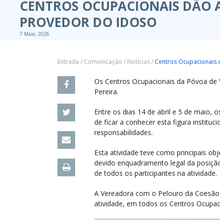
CENTROS OCUPACIONAIS DÃO A
PROVEDOR DO IDOSO
7 Maio, 2026
Entrada
/
Comunicação
/
Notícias
/
Centros Ocupacionais 
Os Centros Ocupacionais da Póvoa de V
Pereira.
Entre os dias 14 de abril e 5 de maio,
de ficar a conhecer esta figura institu
responsabilidades.
Esta atividade teve como principais ob
devido enquadramento legal da posiçã
de todos os participantes na atividade.
A Vereadora com o Pelouro da Coesão 
atividade, em todos os Centros Ocupac