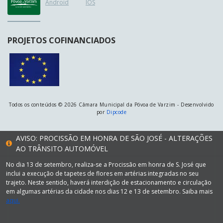
Android
IOS
PROJETOS COFINANCIADOS
Todos os conteúdos © 2026 Câmara Municipal da Póvoa de Varzim - Desenvolvido
por
Dipcode
AVISO: PROCISSÃO EM HONRA DE SÃO JOSÉ - ALTERAÇÕES
AO TRÂNSITO AUTOMÓVEL
No dia 13 de setembro, realiza-se a Procissão em honra de S. José que
inclui a execução de tapetes de flores em artérias integradas no seu
trajeto. Neste sentido, haverá interdição de estacionamento e circulação
em algumas artérias da cidade nos dias 12 e 13 de setembro. Saiba mais
aqui.