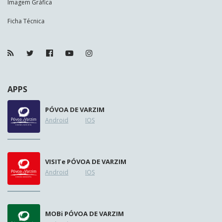
Imagem Gráfica
Ficha Técnica
APPS
PÓVOA DE VARZIM
Android
IOS
VISIT
e
PÓVOA DE VARZIM
Android
IOS
MOB
i
PÓVOA DE VARZIM