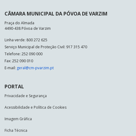
CÂMARA MUNICIPAL DA PÓVOA DE VARZIM
Praça do Almada
4490-438 Póvoa de Varzim
Linha verde: 800 272 625
Serviço Municipal de Proteção Civil: 917 315 470
Telefone: 252 090 000
Fax: 252 090 010
E-mail:
geral@cm-pvarzim.pt
PORTAL
Privacidade e Segurança
Acessibilidade e Política de Cookies
Imagem Gráfica
Ficha Técnica