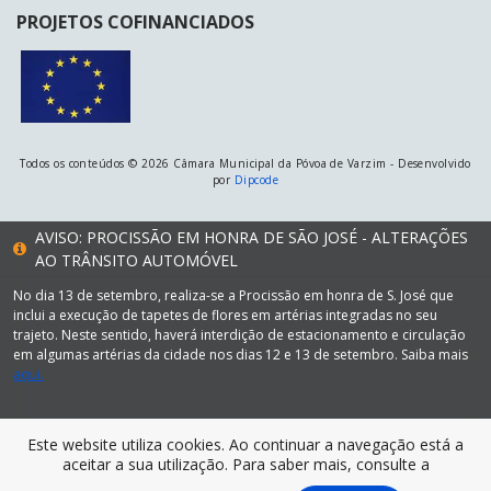
PROJETOS COFINANCIADOS
Todos os conteúdos © 2026 Câmara Municipal da Póvoa de Varzim - Desenvolvido
por
Dipcode
AVISO: PROCISSÃO EM HONRA DE SÃO JOSÉ - ALTERAÇÕES
AO TRÂNSITO AUTOMÓVEL
No dia 13 de setembro, realiza-se a Procissão em honra de S. José que
inclui a execução de tapetes de flores em artérias integradas no seu
trajeto. Neste sentido, haverá interdição de estacionamento e circulação
em algumas artérias da cidade nos dias 12 e 13 de setembro. Saiba mais
aqui.
Este website utiliza cookies. Ao continuar a navegação está a
aceitar a sua utilização. Para saber mais, consulte a