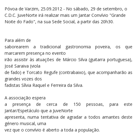
Póvoa de Varzim, 25.09.2012 - No sábado, 29 de setembro, o
C.D.C. JuveNorte irá realizar mais um Jantar Convívio "Grande
Noite do Fado", na sua Sede Social, a partir das 20h30.
Para além de
saborearem a tradicional gastronomia poveira, os que
marcarem presença no evento
irão assistir às atuações de Márcio Silva (guitarra portuguesa),
José Saraiva (viola
de fado) e Torcato Regufe (contrabaixo), que acompanharão as
grandes vozes dos
fadistas Sílvia Raquel e Ferreira da Silva.
A associação espera
a presença de cerca de 150 pessoas, para este
Jantar/Espetáculo que a JuveNorte
apresenta, numa tentativa de agradar a todos amantes deste
género musical, uma
vez que o convívio é aberto a toda a população.