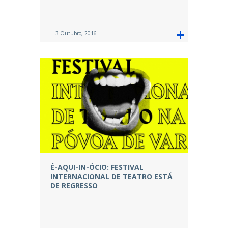
3 Outubro, 2016
É-AQUI-IN-ÓCIO: FESTIVAL
INTERNACIONAL DE TEATRO ESTÁ
DE REGRESSO