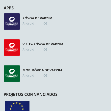
APPS
PÓVOA DE VARZIM
Android
IOS
VISIT
e
PÓVOA DE VARZIM
Android
IOS
MOB
i
PÓVOA DE VARZIM
Android
IOS
PROJETOS COFINANCIADOS