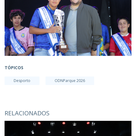
TÓPICOS
Desporto
ODNParque 2026
RELACIONADOS