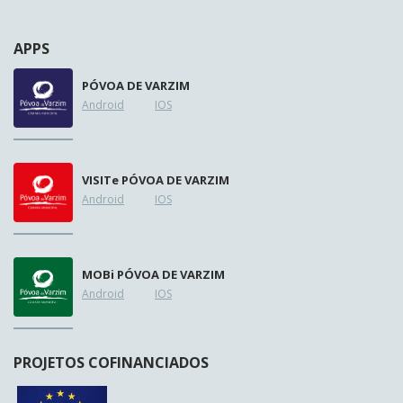
APPS
PÓVOA DE VARZIM
Android
IOS
VISIT
e
PÓVOA DE VARZIM
Android
IOS
MOB
i
PÓVOA DE VARZIM
Android
IOS
PROJETOS COFINANCIADOS