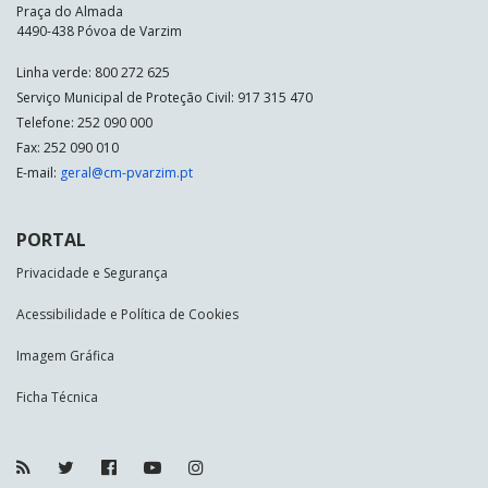
Praça do Almada
4490-438 Póvoa de Varzim
Linha verde: 800 272 625
Serviço Municipal de Proteção Civil: 917 315 470
Telefone: 252 090 000
Fax: 252 090 010
E-mail:
geral@cm-pvarzim.pt
PORTAL
Privacidade e Segurança
Acessibilidade e Política de Cookies
Imagem Gráfica
Ficha Técnica