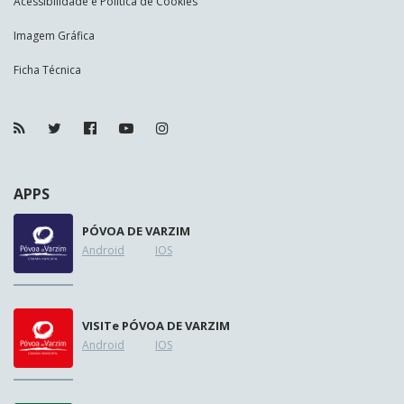
Acessibilidade e Política de Cookies
Imagem Gráfica
Ficha Técnica
APPS
PÓVOA DE VARZIM
Android
IOS
VISIT
e
PÓVOA DE VARZIM
Android
IOS