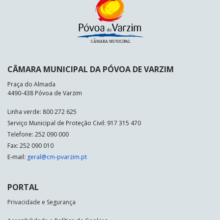
CÂMARA MUNICIPAL DA PÓVOA DE VARZIM
Praça do Almada
4490-438 Póvoa de Varzim
Linha verde: 800 272 625
Serviço Municipal de Proteção Civil: 917 315 470
Telefone: 252 090 000
Fax: 252 090 010
E-mail:
geral@cm-pvarzim.pt
PORTAL
Privacidade e Segurança