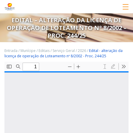
EDITAL – ALTERAÇÃO DA LICENÇA DE
OPERAÇÃO DE LOTEAMENTO Nº 8/2002 –
PROC. 244/25
Entrada
/
Munícipe
/
Editais
/
Serviço Geral
/
2026
/
Edital - alteração da
licença de operação de Loteamento nº 8/2002 - Proc. 244/25