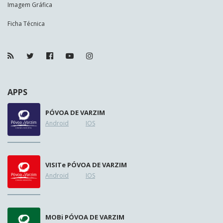
Imagem Gráfica
Ficha Técnica
APPS
PÓVOA DE VARZIM
Android
IOS
VISIT
e
PÓVOA DE VARZIM
Android
IOS
MOB
i
PÓVOA DE VARZIM