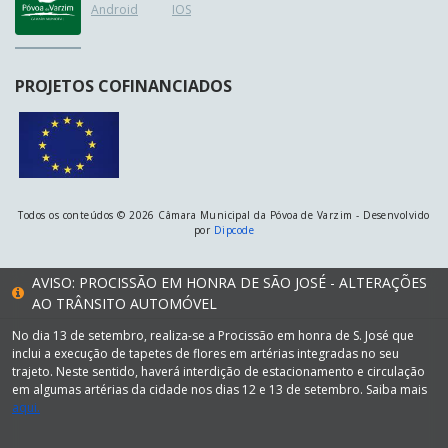
Android
IOS
PROJETOS COFINANCIADOS
Todos os conteúdos © 2026 Câmara Municipal da Póvoa de Varzim - Desenvolvido
por
Dipcode
AVISO: PROCISSÃO EM HONRA DE SÃO JOSÉ - ALTERAÇÕES
AO TRÂNSITO AUTOMÓVEL
No dia 13 de setembro, realiza-se a Procissão em honra de S. José que
inclui a execução de tapetes de flores em artérias integradas no seu
trajeto. Neste sentido, haverá interdição de estacionamento e circulação
em algumas artérias da cidade nos dias 12 e 13 de setembro. Saiba mais
aqui.