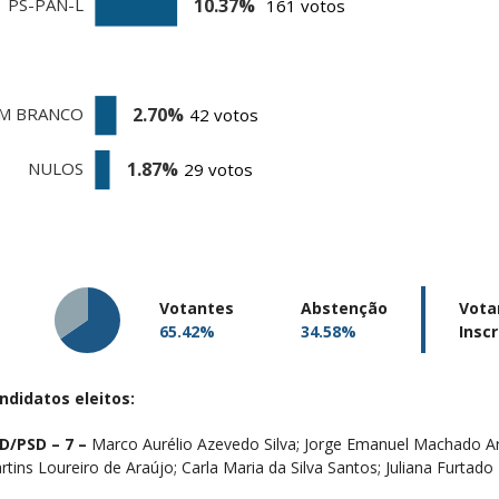
Votantes
Abstenção
Vota
65.42%
34.58%
Inscr
ndidatos eleitos:
D/PSD – 7 –
Marco Aurélio Azevedo Silva;
Jorge Emanuel Machado Ar
rtins Loureiro de Araújo;
Carla Maria da Silva Santos;
Juliana Furtado 