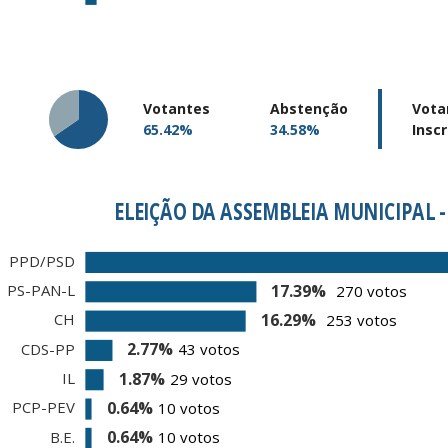
Votantes
Abstenção
Vota
65.42%
34.58%
Inscr