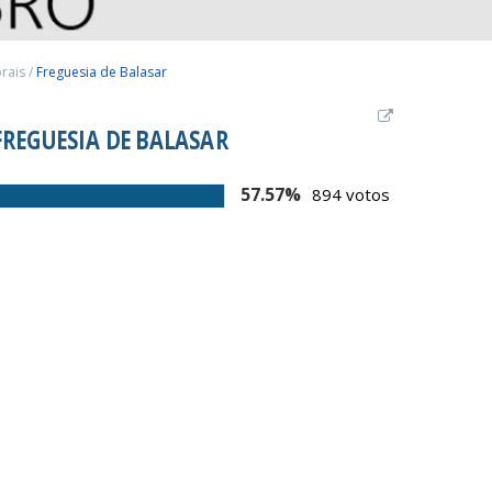
orais
/
Freguesia de Balasar