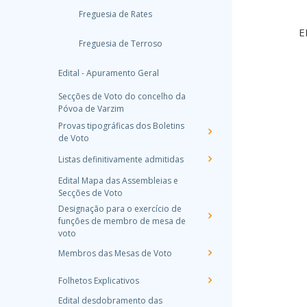
Freguesia de Rates
Freguesia de Terroso
Edital - Apuramento Geral
Secções de Voto do concelho da
Póvoa de Varzim
Provas tipográficas dos Boletins
de Voto
Listas definitivamente admitidas
Edital Mapa das Assembleias e
Secções de Voto
Designação para o exercício de
funções de membro de mesa de
voto
Membros das Mesas de Voto
Folhetos Explicativos
Edital desdobramento das