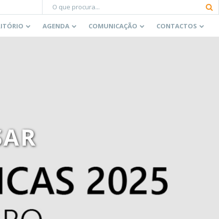
RITÓRIO
AGENDA
COMUNICAÇÃO
CONTACTOS
SAR