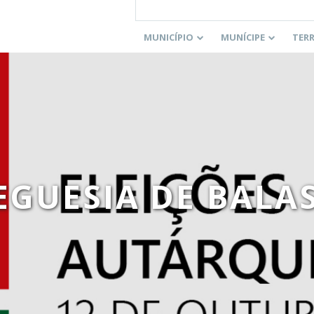
MUNICÍPIO
MUNÍCIPE
TER
EGUESIA DE BALA