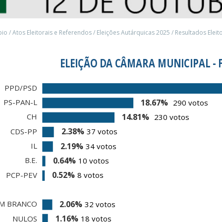
pio
/
Atos Eleitorais e Referendos
/
Eleições Autárquicas 2025
/
Resultados Eleit