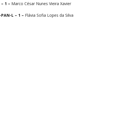
 – 1 –
Marco César Nunes Vieira Xavier
-PAN-L – 1 –
Flávia Sofia Lopes da Silva