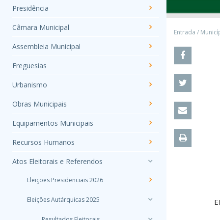
Presidência
Câmara Municipal
Entrada
/
Municí
Assembleia Municipal
Freguesias
Urbanismo
Obras Municipais
Equipamentos Municipais
Recursos Humanos
Atos Eleitorais e Referendos
Eleições Presidenciais 2026
Eleições Autárquicas 2025
Resultados Eleitorais