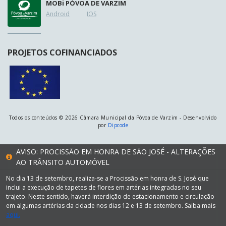
MOB
i
PÓVOA DE VARZIM
Android
IOS
PROJETOS COFINANCIADOS
Todos os conteúdos © 2026 Câmara Municipal da Póvoa de Varzim - Desenvolvido
por
Dipcode
AVISO: PROCISSÃO EM HONRA DE SÃO JOSÉ - ALTERAÇÕES
AO TRÂNSITO AUTOMÓVEL
No dia 13 de setembro, realiza-se a Procissão em honra de S. José que
inclui a execução de tapetes de flores em artérias integradas no seu
trajeto. Neste sentido, haverá interdição de estacionamento e circulação
em algumas artérias da cidade nos dias 12 e 13 de setembro. Saiba mais
aqui.