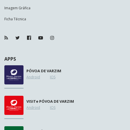
Imagem Gráfica
Ficha Técnica
APPS
PÓVOA DE VARZIM
Android
IOS
VISIT
e
PÓVOA DE VARZIM
Android
IOS