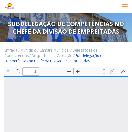
SUBDELEGAÇÃO DE COMPETÊNCIAS NO
CHEFE DA DIVISÃO DE EMPREITADAS
Entrada
/
Município
/
Câmara Municipal
/
Delegações de
Competências
/
Despachos da Vereação
/
Subdelegação de
competências no Chefe da Divisão de Empreitadas