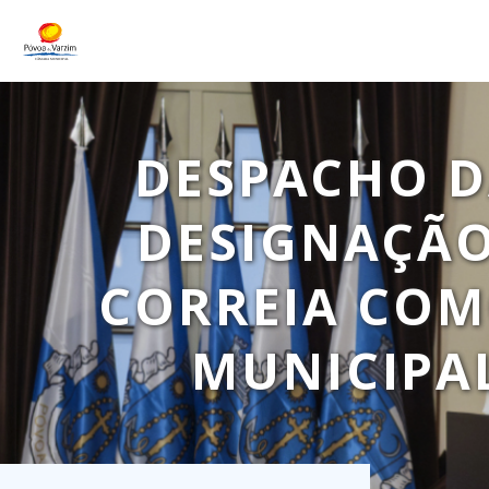
DESPACHO DA
DESIGNAÇÃO
CORREIA COM
MUNICIPAL