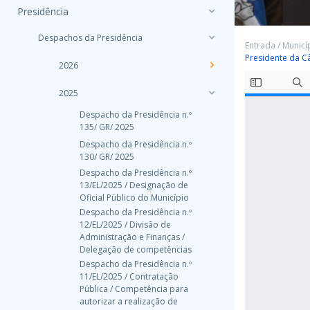
Presidência
Despachos da Presidência
Entrada
/
Municí
Presidente da C
2026
2025
Despacho da Presidência n.º
135/ GR/ 2025
Despacho da Presidência n.º
130/ GR/ 2025
Despacho da Presidência n.º
13/EL/2025 / Designação de
Oficial Público do Município
Despacho da Presidência n.º
12/EL/2025 / Divisão de
Administração e Finanças /
Delegação de competências
Despacho da Presidência n.º
11/EL/2025 / Contratação
Pública / Competência para
autorizar a realização de