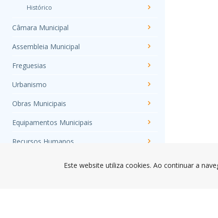
Histórico
Câmara Municipal
Assembleia Municipal
Freguesias
Urbanismo
Obras Municipais
Equipamentos Municipais
Recursos Humanos
Atos Eleitorais e Referendos
Este website utiliza cookies. Ao continuar a nave
Índice de Transparência Municipal
Segurança
Associações do Concelho