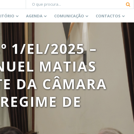
RITÓRIO
AGENDA
COMUNICAÇÃO
CONTACTOS
 1/EL/2025 –
NUEL MATIAS
TE DA CÂMARA
 REGIME DE