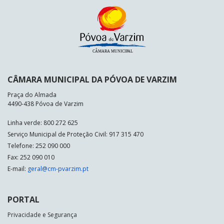
CÂMARA MUNICIPAL DA PÓVOA DE VARZIM
Praça do Almada
4490-438 Póvoa de Varzim
Linha verde: 800 272 625
Serviço Municipal de Proteção Civil: 917 315 470
Telefone: 252 090 000
Fax: 252 090 010
E-mail:
geral@cm-pvarzim.pt
PORTAL
Privacidade e Segurança