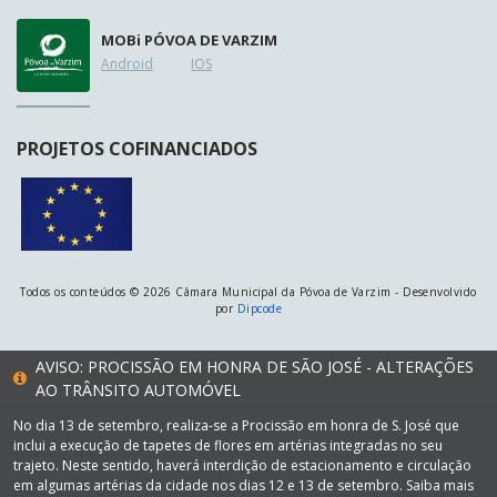
MOB
i
PÓVOA DE VARZIM
Android
IOS
PROJETOS COFINANCIADOS
Todos os conteúdos © 2026 Câmara Municipal da Póvoa de Varzim - Desenvolvido
por
Dipcode
AVISO: PROCISSÃO EM HONRA DE SÃO JOSÉ - ALTERAÇÕES
AO TRÂNSITO AUTOMÓVEL
No dia 13 de setembro, realiza-se a Procissão em honra de S. José que
inclui a execução de tapetes de flores em artérias integradas no seu
trajeto. Neste sentido, haverá interdição de estacionamento e circulação
em algumas artérias da cidade nos dias 12 e 13 de setembro. Saiba mais