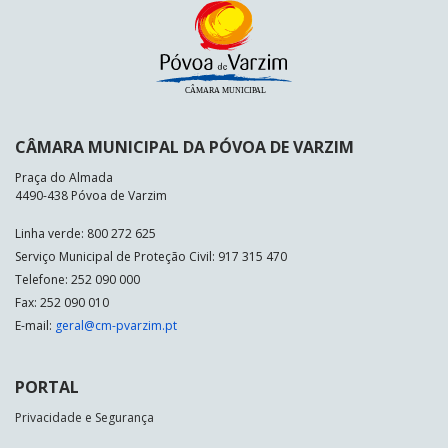
CÂMARA MUNICIPAL DA PÓVOA DE VARZIM
Praça do Almada
4490-438 Póvoa de Varzim
Linha verde: 800 272 625
Serviço Municipal de Proteção Civil: 917 315 470
Telefone: 252 090 000
Fax: 252 090 010
E-mail:
geral@cm-pvarzim.pt
PORTAL
Privacidade e Segurança