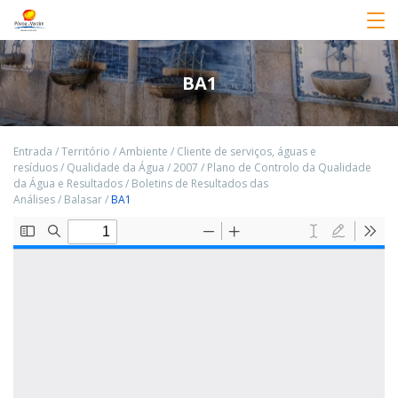
BA1
Entrada
/
Território
/
Ambiente
/
Cliente de serviços, águas e
resíduos
/
Qualidade da Água
/
2007
/
Plano de Controlo da Qualidade
da Água e Resultados
/
Boletins de Resultados das
Análises
/
Balasar
/
BA1