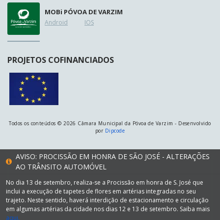
MOB
i
PÓVOA DE VARZIM
Android
IOS
PROJETOS COFINANCIADOS
Todos os conteúdos © 2026 Câmara Municipal da Póvoa de Varzim - Desenvolvido
por
Dipcode
AVISO: PROCISSÃO EM HONRA DE SÃO JOSÉ - ALTERAÇÕES
AO TRÂNSITO AUTOMÓVEL
No dia 13 de setembro, realiza-se a Procissão em honra de S. José que
inclui a execução de tapetes de flores em artérias integradas no seu
trajeto. Neste sentido, haverá interdição de estacionamento e circulação
em algumas artérias da cidade nos dias 12 e 13 de setembro. Saiba mais
aqui.