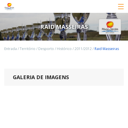
RAID MASSEIRAS
Entrada
/
Território
/
Desporto
/
Histórico
/
2011/2012
/
Raid Masseiras
GALERIA DE IMAGENS