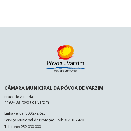
CÂMARA MUNICIPAL DA PÓVOA DE VARZIM
Praça do Almada
4490-438 Póvoa de Varzim
Linha verde: 800 272 625
Serviço Municipal de Proteção Civil: 917 315 470
Telefone: 252 090 000