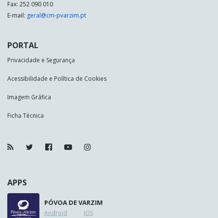
Fax: 252 090 010
E-mail:
geral@cm-pvarzim.pt
PORTAL
Privacidade e Segurança
Acessibilidade e Política de Cookies
Imagem Gráfica
Ficha Técnica
APPS
PÓVOA DE VARZIM
Android
IOS