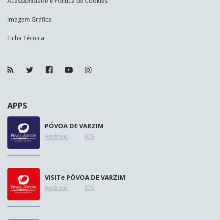
Acessibilidade e Política de Cookies
Imagem Gráfica
Ficha Técnica
APPS
PÓVOA DE VARZIM
Android
IOS
VISIT
e
PÓVOA DE VARZIM
Android
IOS