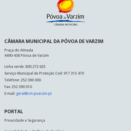
CÂMARA MUNICIPAL DA PÓVOA DE VARZIM
Praça do Almada
4490-438 Póvoa de Varzim
Linha verde: 800 272 625
Serviço Municipal de Proteção Civil: 917 315 470
Telefone: 252 090 000
Fax: 252 090 010
E-mail:
geral@cm-pvarzim.pt
PORTAL
Privacidade e Segurança