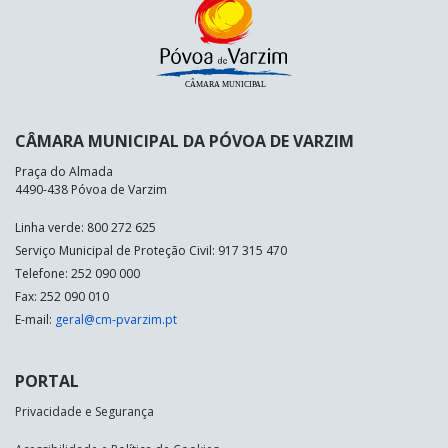
CÂMARA MUNICIPAL DA PÓVOA DE VARZIM
Praça do Almada
4490-438 Póvoa de Varzim
Linha verde: 800 272 625
Serviço Municipal de Proteção Civil: 917 315 470
Telefone: 252 090 000
Fax: 252 090 010
E-mail:
geral@cm-pvarzim.pt
PORTAL
Privacidade e Segurança