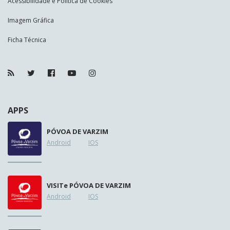
Acessibilidade e Política de Cookies
Imagem Gráfica
Ficha Técnica
APPS
PÓVOA DE VARZIM
Android
IOS
VISIT
e
PÓVOA DE VARZIM
Android
IOS