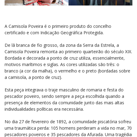
A Camisola Poveira é o primeiro produto do concelho
certificado e com Indicação Geográfica Protegida.
De lã branca de fio grosso, da zona da Serra da Estrela, a
Camisola Poveira remonta ao primeiro quarteirão do século XIX.
Bordada e decorada a ponto de cruz utiliza, essencialmente,
motivos marítimos e siglas. As cores utilizadas são três: o
branco (a cor da malha), o vermelho e o preto (bordadas sobre
a camisola, a ponto de cruz).
Esta peça integrava o traje masculino de romaria e festa do
pescador poveiro, sendo sempre a peça escolhida quando a
presença de elementos da comunidade junto das mais altas
individualidades políticas era necessária.
No dia 27 de fevereiro de 1892, a comunidade piscatória sofreu
uma traumática perda: 105 homens perderam a vida no mar, 70
pescadores poveiros e 35 pescadores da Afurada. Uma tragédia