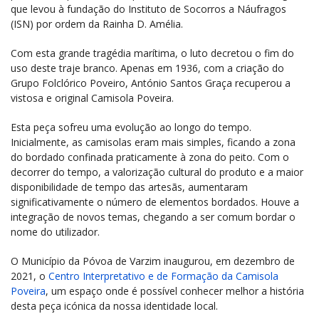
que levou à fundação do Instituto de Socorros a Náufragos
(ISN) por ordem da Rainha D. Amélia.
Com esta grande tragédia marítima, o luto decretou o fim do
uso deste traje branco. Apenas em 1936, com a criação do
Grupo Folclórico Poveiro, António Santos Graça recuperou a
vistosa e original Camisola Poveira.
Esta peça sofreu uma evolução ao longo do tempo.
Inicialmente, as camisolas eram mais simples, ficando a zona
do bordado confinada praticamente à zona do peito. Com o
decorrer do tempo, a valorização cultural do produto e a maior
disponibilidade de tempo das artesãs, aumentaram
significativamente o número de elementos bordados. Houve a
integração de novos temas, chegando a ser comum bordar o
nome do utilizador.
O Município da Póvoa de Varzim inaugurou, em dezembro de
2021, o
Centro Interpretativo e de Formação da Camisola
Poveira
, um espaço onde é possível conhecer melhor a história
desta peça icónica da nossa identidade local.