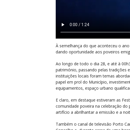
À semelhança do que aconteceu o ano p
dando oportunidade aos poveiros emig
Ao longo de todo o dia 28, e até à 00h
património, passando pelas tradições e
instituições locais foram temas aborda
papel em prol do Município, investime
equipamentos, espaço urbano qualificad
E claro, em destaque estiveram as Fes
comunidade poveira na celebração do p
artifício a abrilhantar a emissão e a no
Também o canal de televisão Porto Cana