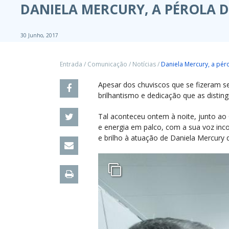
DANIELA MERCURY, A PÉROLA 
30 Junho, 2017
Entrada
/
Comunicação
/
Notícias
/
Daniela Mercury, a pér
Apesar dos chuviscos que se fizeram s
brilhantismo e dedicação que as distin
Tal aconteceu ontem à noite, junto ao 
e energia em palco, com a sua voz inc
e brilho à atuação de Daniela Mercury