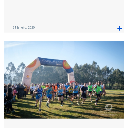
31 Janeiro, 2020