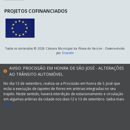
PROJETOS COFINANCIADOS
Todos os conteúdos © 2026 Câmara Municipal da Póvoa de Varzim - Desenvolvido
por
Dipcode
AVISO: PROCISSÃO EM HONRA DE SÃO JOSÉ - ALTERAÇÕES
AO TRÂNSITO AUTOMÓVEL
No dia 13 de setembro, realiza-se a Procissão em honra de S. José que
inclui a execução de tapetes de flores em artérias integradas no seu
trajeto. Neste sentido, haverá interdição de estacionamento e circulação
em algumas artérias da cidade nos dias 12 e 13 de setembro. Saiba mais
aqui.