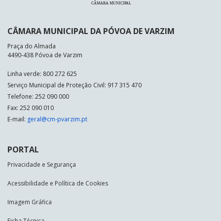
CÂMARA MUNICIPAL DA PÓVOA DE VARZIM
Praça do Almada
4490-438 Póvoa de Varzim
Linha verde: 800 272 625
Serviço Municipal de Proteção Civil: 917 315 470
Telefone: 252 090 000
Fax: 252 090 010
E-mail:
geral@cm-pvarzim.pt
PORTAL
Privacidade e Segurança
Acessibilidade e Política de Cookies
Imagem Gráfica
Ficha Técnica