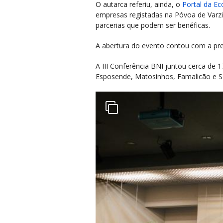
O autarca referiu, ainda, o
Portal da E
empresas registadas na Póvoa de Varzi
parcerias que podem ser benéficas.
A abertura do evento contou com a pre
A III Conferência BNI juntou cerca de 
Esposende, Matosinhos, Famalicão e S