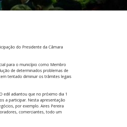
rticipação do Presidente da Câmara
ecial para o município como Membro
solução de determinados problemas de
tem tentado diminuir os trâmites legais
 O edil adiantou que no próximo dia 1
s a participar. Nesta apresentação
gócios, por exemplo. Aires Pereira
ecoradores, comerciantes, todo um