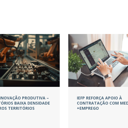
– INOVAÇÃO PRODUTIVA –
IEFP REFORÇA APOIO À
TÓRIOS BAIXA DENSIDADE
CONTRATAÇÃO COM MED
ROS TERRITÓRIOS
+EMPREGO