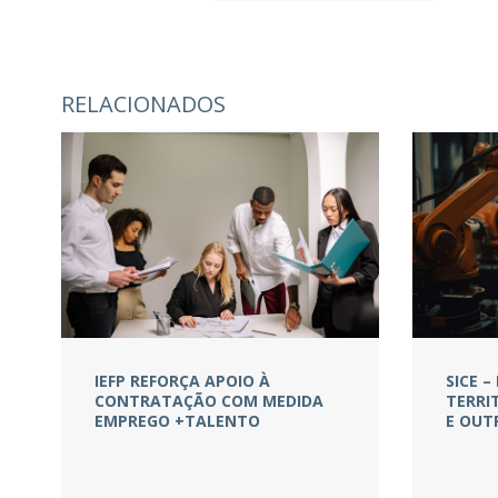
RELACIONADOS
IEFP REFORÇA APOIO À
SICE 
CONTRATAÇÃO COM MEDIDA
TERRI
EMPREGO +TALENTO
E OUT