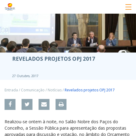
REVELADOS PROJETOS OPJ 2017
27 Outubro, 2017
Entrada
/
Comunicação
/
Notícias
/
Revelados projetos OPJ 2017
Realizou-se ontem à noite, no Salão Nobre dos Paços do
Concelho, a Sessão Pública para apresentação das propostas
aprovadas para discussão e votação, no âmbito do Orçamento