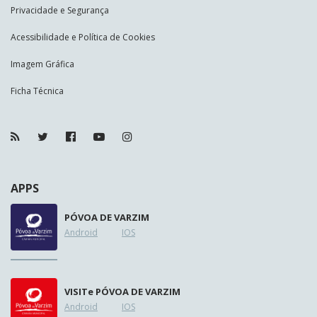
Privacidade e Segurança
Acessibilidade e Política de Cookies
Imagem Gráfica
Ficha Técnica
APPS
PÓVOA DE VARZIM
Android
IOS
VISIT
e
PÓVOA DE VARZIM
Android
IOS