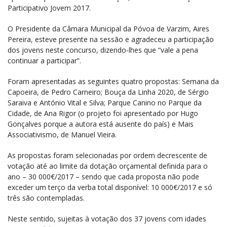
Participativo Jovem 2017.
O Presidente da Câmara Municipal da Póvoa de Varzim, Aires
Pereira, esteve presente na sessão e agradeceu a participação
dos jovens neste concurso, dizendo-lhes que “vale a pena
continuar a participar”.
Foram apresentadas as seguintes quatro propostas: Semana da
Capoeira, de Pedro Carneiro; Bouça da Linha 2020, de Sérgio
Saraiva e António Vital e Silva; Parque Canino no Parque da
Cidade, de Ana Rigor (o projeto foi apresentado por Hugo
Gonçalves porque a autora está ausente do país) e Mais
Associativismo, de Manuel Vieira.
As propostas foram selecionadas por ordem decrescente de
votação até ao limite da dotação orçamental definida para o
ano – 30 000€/2017 – sendo que cada proposta não pode
exceder um terço da verba total disponível: 10 000€/2017 e só
três são contempladas.
Neste sentido, sujeitas à votação dos 37 jovens com idades