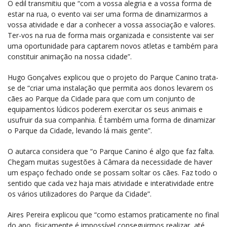
O edil transmitiu que “com a vossa alegria e a vossa forma de
estar na rua, o evento vai ser uma forma de dinamizarmos a
vossa atividade e dar a conhecer a vossa associação e valores.
Ter-vos na rua de forma mais organizada e consistente vai ser
uma oportunidade para captarem novos atletas e também para
constituir animação na nossa cidade”.
Hugo Gonçalves explicou que o projeto do Parque Canino trata-
se de “criar uma instalação que permita aos donos levarem os
cães ao Parque da Cidade para que com um conjunto de
equipamentos lúdicos poderem exercitar os seus animais e
usufruir da sua companhia. É também uma forma de dinamizar
o Parque da Cidade, levando lá mais gente”.
O autarca considera que “o Parque Canino é algo que faz falta.
Chegam muitas sugestões à Câmara da necessidade de haver
um espaço fechado onde se possam soltar os cães. Faz todo o
sentido que cada vez haja mais atividade e interatividade entre
os vários utilizadores do Parque da Cidade”.
Aires Pereira explicou que “como estamos praticamente no final
do ano, fisicamente é impossível conseguirmos realizar, até