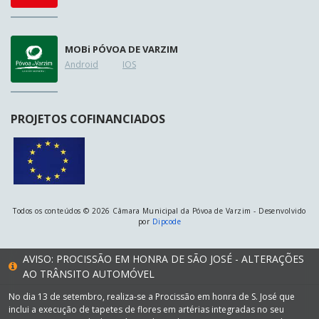
MOB
i
PÓVOA DE VARZIM
Android
IOS
PROJETOS COFINANCIADOS
Todos os conteúdos © 2026 Câmara Municipal da Póvoa de Varzim - Desenvolvido
por
Dipcode
AVISO: PROCISSÃO EM HONRA DE SÃO JOSÉ - ALTERAÇÕES
AO TRÂNSITO AUTOMÓVEL
No dia 13 de setembro, realiza-se a Procissão em honra de S. José que
inclui a execução de tapetes de flores em artérias integradas no seu