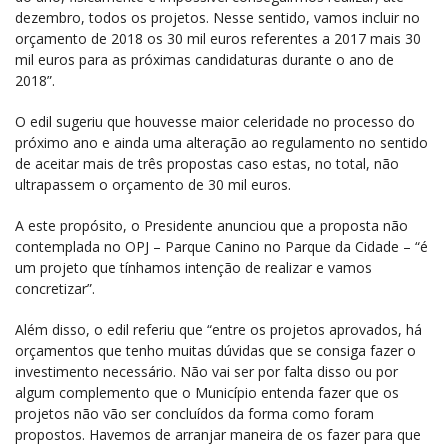
dezembro, todos os projetos. Nesse sentido, vamos incluir no
orçamento de 2018 os 30 mil euros referentes a 2017 mais 30
mil euros para as próximas candidaturas durante o ano de
2018”.
O edil sugeriu que houvesse maior celeridade no processo do
próximo ano e ainda uma alteração ao regulamento no sentido
de aceitar mais de três propostas caso estas, no total, não
ultrapassem o orçamento de 30 mil euros.
A este propósito, o Presidente anunciou que a proposta não
contemplada no OPJ – Parque Canino no Parque da Cidade – “é
um projeto que tínhamos intenção de realizar e vamos
concretizar”.
Além disso, o edil referiu que “entre os projetos aprovados, há
orçamentos que tenho muitas dúvidas que se consiga fazer o
investimento necessário. Não vai ser por falta disso ou por
algum complemento que o Município entenda fazer que os
projetos não vão ser concluídos da forma como foram
propostos. Havemos de arranjar maneira de os fazer para que