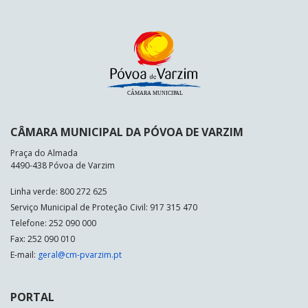
CÂMARA MUNICIPAL DA PÓVOA DE VARZIM
Praça do Almada
4490-438 Póvoa de Varzim
Linha verde: 800 272 625
Serviço Municipal de Proteção Civil: 917 315 470
Telefone: 252 090 000
Fax: 252 090 010
E-mail:
geral@cm-pvarzim.pt
PORTAL