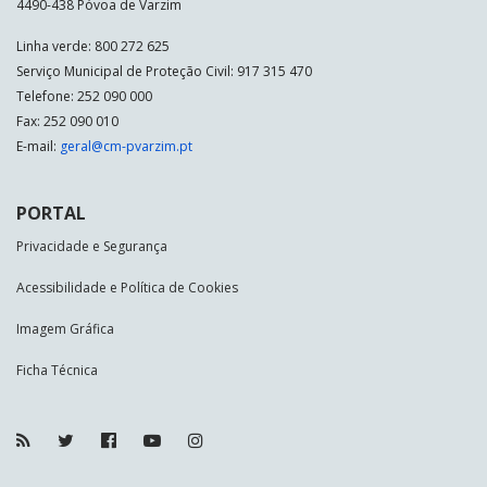
4490-438 Póvoa de Varzim
Linha verde: 800 272 625
Serviço Municipal de Proteção Civil: 917 315 470
Telefone: 252 090 000
Fax: 252 090 010
E-mail:
geral@cm-pvarzim.pt
PORTAL
Privacidade e Segurança
Acessibilidade e Política de Cookies
Imagem Gráfica
Ficha Técnica