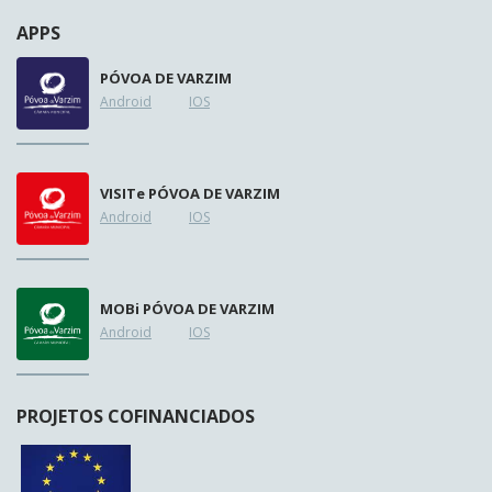
APPS
PÓVOA DE VARZIM
Android
IOS
VISIT
e
PÓVOA DE VARZIM
Android
IOS
MOB
i
PÓVOA DE VARZIM
Android
IOS
PROJETOS COFINANCIADOS