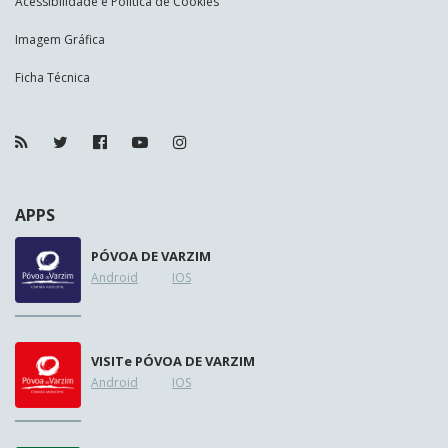
Acessibilidade e Política de Cookies
Imagem Gráfica
Ficha Técnica
APPS
PÓVOA DE VARZIM
Android
IOS
VISIT
e
PÓVOA DE VARZIM
Android
IOS