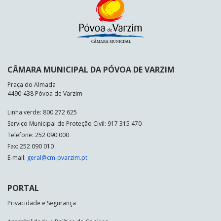
CÂMARA MUNICIPAL DA PÓVOA DE VARZIM
Praça do Almada
4490-438 Póvoa de Varzim
Linha verde: 800 272 625
Serviço Municipal de Proteção Civil: 917 315 470
Telefone: 252 090 000
Fax: 252 090 010
E-mail:
geral@cm-pvarzim.pt
PORTAL
Privacidade e Segurança