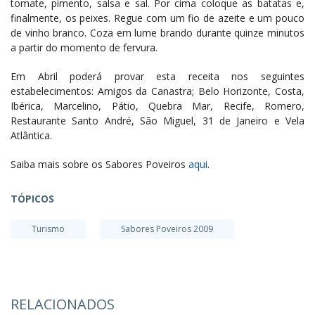
tomate, pimento, salsa e sal. Por cima coloque as batatas e,
finalmente, os peixes. Regue com um fio de azeite e um pouco
de vinho branco. Coza em lume brando durante quinze minutos
a partir do momento de fervura.
Em Abril poderá provar esta receita nos seguintes
estabelecimentos: Amigos da Canastra; Belo Horizonte, Costa,
Ibérica, Marcelino, Pátio, Quebra Mar, Recife, Romero,
Restaurante Santo André, São Miguel, 31 de Janeiro e Vela
Atlântica.
Saiba mais sobre os Sabores Poveiros
aqui
.
TÓPICOS
Turismo
Sabores Poveiros 2009
RELACIONADOS