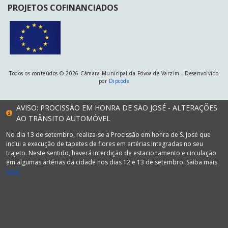
PROJETOS COFINANCIADOS
Todos os conteúdos © 2026 Câmara Municipal da Póvoa de Varzim - Desenvolvido
por
Dipcode
AVISO: PROCISSÃO EM HONRA DE SÃO JOSÉ - ALTERAÇÕES
AO TRÂNSITO AUTOMÓVEL
No dia 13 de setembro, realiza-se a Procissão em honra de S. José que
inclui a execução de tapetes de flores em artérias integradas no seu
trajeto. Neste sentido, haverá interdição de estacionamento e circulação
em algumas artérias da cidade nos dias 12 e 13 de setembro. Saiba mais
aqui.