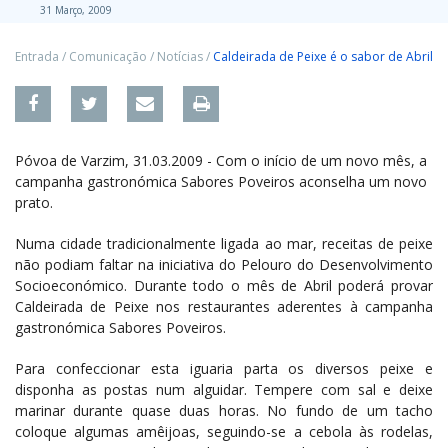
31 Março, 2009
Entrada
/
Comunicação
/
Notícias
/
Caldeirada de Peixe é o sabor de Abril
Póvoa de Varzim, 31.03.2009 - Com o início de um novo mês, a
campanha gastronómica Sabores Poveiros aconselha um novo
prato.
Numa cidade tradicionalmente ligada ao mar, receitas de peixe
não podiam faltar na iniciativa do Pelouro do Desenvolvimento
Socioeconómico. Durante todo o mês de Abril poderá provar
Caldeirada de Peixe nos restaurantes aderentes à campanha
gastronómica Sabores Poveiros.
Para confeccionar esta iguaria parta os diversos peixe e
disponha as postas num alguidar. Tempere com sal e deixe
marinar durante quase duas horas. No fundo de um tacho
coloque algumas amêijoas, seguindo-se a cebola às rodelas,