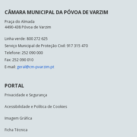
CÂMARA MUNICIPAL DA PÓVOA DE VARZIM
Praça do Almada
4490-438 Póvoa de Varzim
Linha verde: 800 272 625
Serviço Municipal de Proteção Civil: 917 315 470
Telefone: 252 090 000
Fax: 252 090 010
E-mail:
geral@cm-pvarzim.pt
PORTAL
Privacidade e Segurança
Acessibilidade e Política de Cookies
Imagem Gráfica
Ficha Técnica