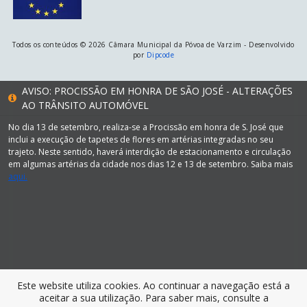
Todos os conteúdos © 2026 Câmara Municipal da Póvoa de Varzim - Desenvolvido
por
Dipcode
AVISO: PROCISSÃO EM HONRA DE SÃO JOSÉ - ALTERAÇÕES
AO TRÂNSITO AUTOMÓVEL
No dia 13 de setembro, realiza-se a Procissão em honra de S. José que
inclui a execução de tapetes de flores em artérias integradas no seu
trajeto. Neste sentido, haverá interdição de estacionamento e circulação
em algumas artérias da cidade nos dias 12 e 13 de setembro. Saiba mais
aqui.
Este website utiliza cookies. Ao continuar a navegação está a
aceitar a sua utilização. Para saber mais, consulte a