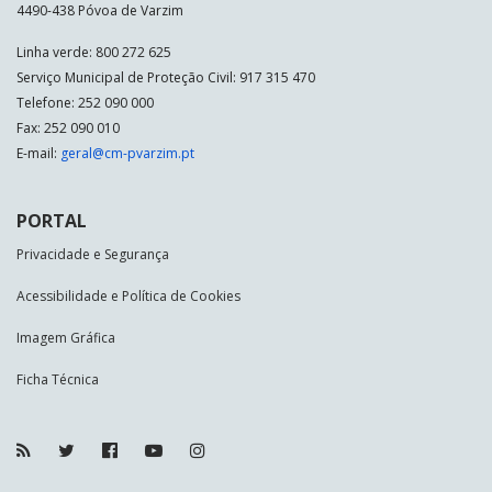
4490-438 Póvoa de Varzim
Linha verde: 800 272 625
Serviço Municipal de Proteção Civil: 917 315 470
Telefone: 252 090 000
Fax: 252 090 010
E-mail:
geral@cm-pvarzim.pt
PORTAL
Privacidade e Segurança
Acessibilidade e Política de Cookies
Imagem Gráfica
Ficha Técnica