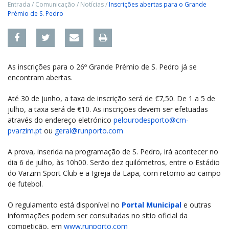
Entrada
/
Comunicação
/
Notícias
/
Inscrições abertas para o Grande
Prémio de S. Pedro
As inscrições para o 26º Grande Prémio de S. Pedro já se
encontram abertas.
Até 30 de junho, a taxa de inscrição será de €7,50. De 1 a 5 de
julho, a taxa será de €10. As inscrições devem ser efetuadas
através do endereço eletrónico
pelourodesporto@cm-
pvarzim.pt
ou
geral@runporto.com
A prova, inserida na programação de S. Pedro, irá acontecer no
dia 6 de julho, às 10h00. Serão dez quilómetros, entre o Estádio
do Varzim Sport Club e a Igreja da Lapa, com retorno ao campo
de futebol.
O regulamento está disponível no
Portal Municipal
e outras
informações podem ser consultadas no sítio oficial da
competição, em
www.runporto.com