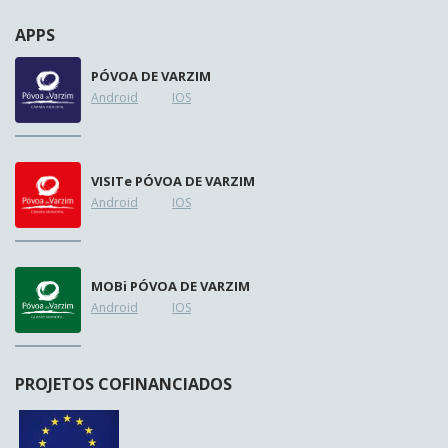
APPS
PÓVOA DE VARZIM
Android
IOS
VISIT
e
PÓVOA DE VARZIM
Android
IOS
MOB
i
PÓVOA DE VARZIM
Android
IOS
PROJETOS COFINANCIADOS