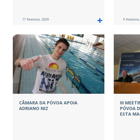
17 Fevereiro, 2009
9 Fevereiro
CÂMARA DA PÓVOA APOIA
III MEET
ADRIANO NIZ
PÓVOA D
ESTA M