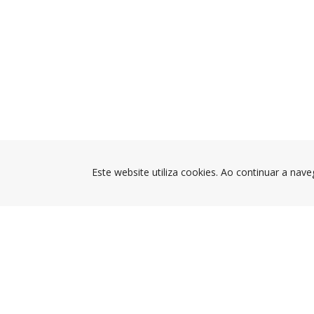
Este website utiliza cookies. Ao continuar a nave
CÂMARA MUNICIPAL DA
PÓVOA DE VARZIM