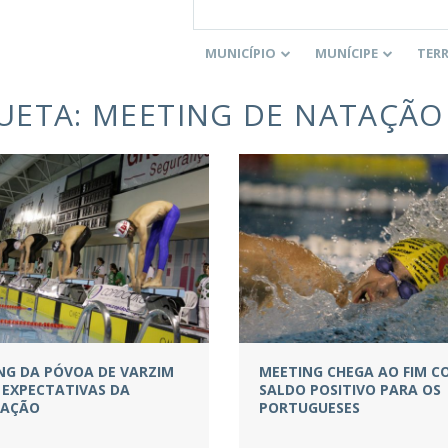
MUNICÍPIO
MUNÍCIPE
TER
UETA:
MEETING DE NATAÇÃO
ING DA PÓVOA DE VARZIM
MEETING CHEGA AO FIM C
 EXPECTATIVAS DA
SALDO POSITIVO PARA OS
ZAÇÃO
PORTUGUESES