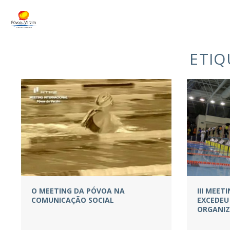
ETIQ
O MEETING DA PÓVOA NA
III MEET
COMUNICAÇÃO SOCIAL
EXCEDEU
ORGANI