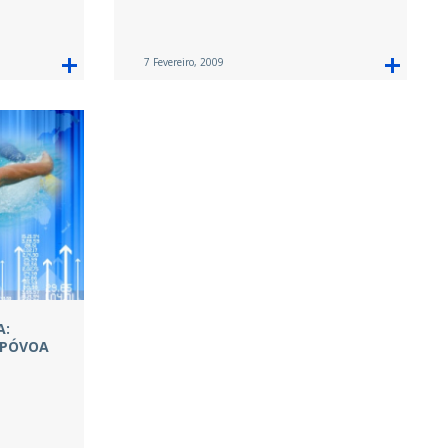
7 Fevereiro, 2009
A:
 PÓVOA