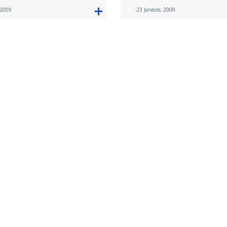
 2009
23 Janeiro, 2009