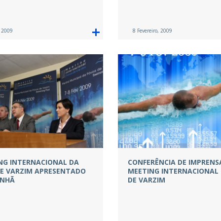
, 2009
8 Fevereiro, 2009
ING INTERNACIONAL DA
CONFERÊNCIA DE IMPRENS
E VARZIM APRESENTADO
MEETING INTERNACIONAL
ANHÃ
DE VARZIM