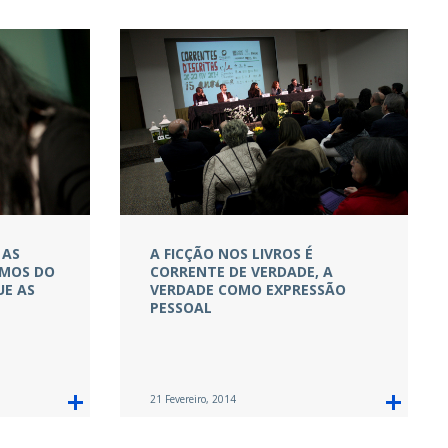
 AS
A FICÇÃO NOS LIVROS É
AMOS DO
CORRENTE DE VERDADE, A
UE AS
VERDADE COMO EXPRESSÃO
PESSOAL
21 Fevereiro, 2014