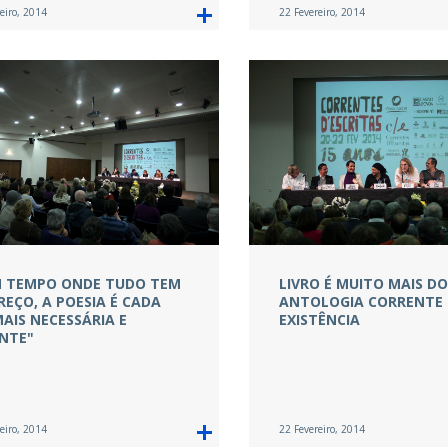
eiro, 2014
22 Fevereiro, 2014
 TEMPO ONDE TUDO TEM
LIVRO É MUITO MAIS DO
REÇO, A POESIA É CADA
ANTOLOGIA CORRENTE
MAIS NECESSÁRIA E
EXISTÊNCIA
NTE"
eiro, 2014
22 Fevereiro, 2014