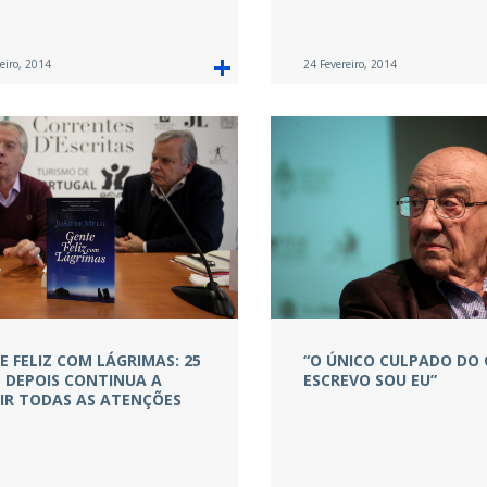
eiro, 2014
24 Fevereiro, 2014
E FELIZ COM LÁGRIMAS: 25
“O ÚNICO CULPADO DO
 DEPOIS CONTINUA A
ESCREVO SOU EU”
IR TODAS AS ATENÇÕES