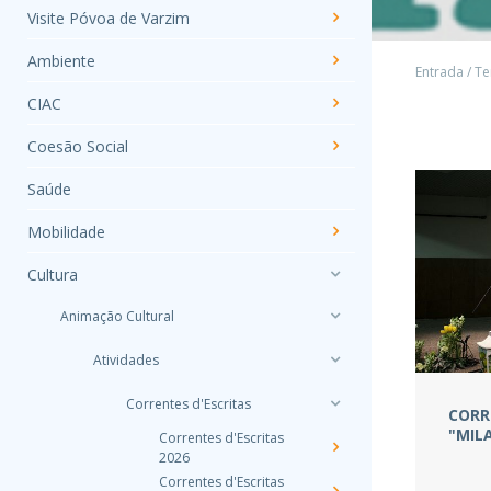
Visite Póvoa de Varzim
Ambiente
Entrada
/
Te
CIAC
Coesão Social
Saúde
Mobilidade
Cultura
Animação Cultural
Atividades
Correntes d'Escritas
CORR
"MIL
Correntes d'Escritas
2026
Correntes d'Escritas