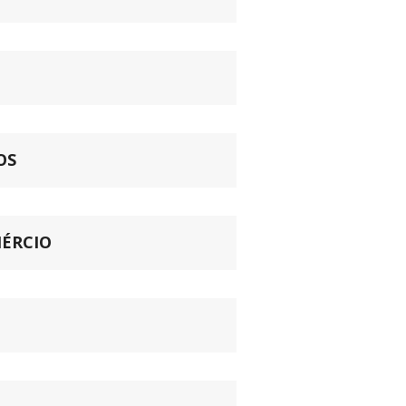
OS
ÉRCIO