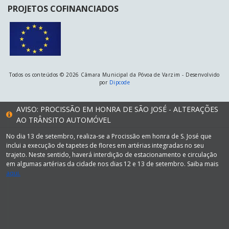
PROJETOS COFINANCIADOS
Todos os conteúdos © 2026 Câmara Municipal da Póvoa de Varzim - Desenvolvido
por
Dipcode
AVISO: PROCISSÃO EM HONRA DE SÃO JOSÉ - ALTERAÇÕES
AO TRÂNSITO AUTOMÓVEL
No dia 13 de setembro, realiza-se a Procissão em honra de S. José que
inclui a execução de tapetes de flores em artérias integradas no seu
trajeto. Neste sentido, haverá interdição de estacionamento e circulação
em algumas artérias da cidade nos dias 12 e 13 de setembro. Saiba mais
aqui.