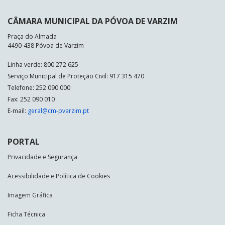
CÂMARA MUNICIPAL DA PÓVOA DE VARZIM
Praça do Almada
4490-438 Póvoa de Varzim
Linha verde: 800 272 625
Serviço Municipal de Proteção Civil: 917 315 470
Telefone: 252 090 000
Fax: 252 090 010
E-mail:
geral@cm-pvarzim.pt
PORTAL
Privacidade e Segurança
Acessibilidade e Política de Cookies
Imagem Gráfica
Ficha Técnica