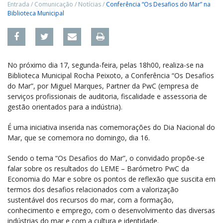
Entrada
/
Comunicação
/
Notícias
/
Conferência “Os Desafios do Mar” na
Biblioteca Municipal
No próximo dia 17, segunda-feira, pelas 18h00, realiza-se na
Biblioteca Municipal Rocha Peixoto, a Conferência “Os Desafios
do Mar”, por Miguel Marques, Partner da PwC (empresa de
serviços profissionais de auditoria, fiscalidade e assessoria de
gestão orientados para a indústria).
É uma iniciativa inserida nas comemorações do Dia Nacional do
Mar, que se comemora no domingo, dia 16.
Sendo o tema “Os Desafios do Mar”, o convidado propõe-se
falar sobre os resultados do LEME – Barómetro PwC da
Economia do Mar e sobre os pontos de reflexão que suscita em
termos dos desafios relacionados com a valorização
sustentável dos recursos do mar, com a formação,
conhecimento e emprego, com o desenvolvimento das diversas
indústrias do mar e com a cultura e identidade.