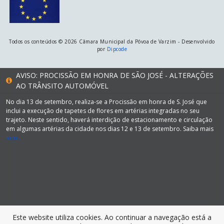
Todos os conteúdos © 2026 Câmara Municipal da Póvoa de Varzim - Desenvolvido
por
Dipcode
AVISO: PROCISSÃO EM HONRA DE SÃO JOSÉ - ALTERAÇÕES
AO TRÂNSITO AUTOMÓVEL
No dia 13 de setembro, realiza-se a Procissão em honra de S. José que
inclui a execução de tapetes de flores em artérias integradas no seu
trajeto. Neste sentido, haverá interdição de estacionamento e circulação
em algumas artérias da cidade nos dias 12 e 13 de setembro. Saiba mais
aqui.
Este website utiliza cookies. Ao continuar a navegação está a