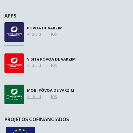
APPS
PÓVOA DE VARZIM
Android
IOS
VISIT
e
PÓVOA DE VARZIM
Android
IOS
MOB
i
PÓVOA DE VARZIM
Android
IOS
PROJETOS COFINANCIADOS