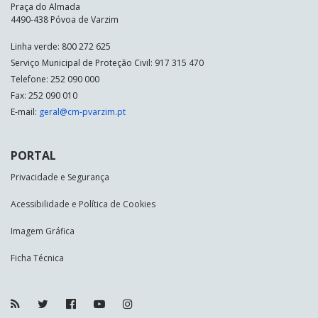
Praça do Almada
4490-438 Póvoa de Varzim
Linha verde: 800 272 625
Serviço Municipal de Proteção Civil: 917 315 470
Telefone: 252 090 000
Fax: 252 090 010
E-mail:
geral@cm-pvarzim.pt
PORTAL
Privacidade e Segurança
Acessibilidade e Política de Cookies
Imagem Gráfica
Ficha Técnica